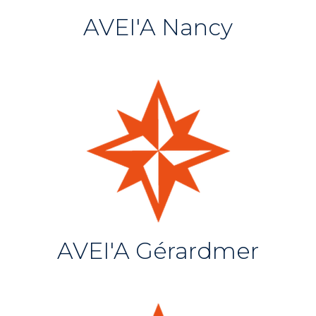
AVEI'A Nancy
AVEI'A Gérardmer