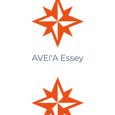
AVEI'A Essey