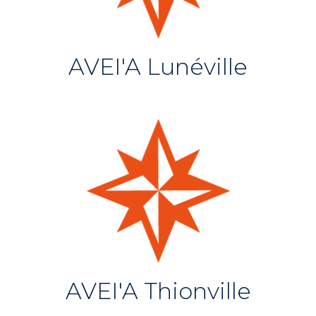
AVEI'A Lunéville
AVEI'A Thionville