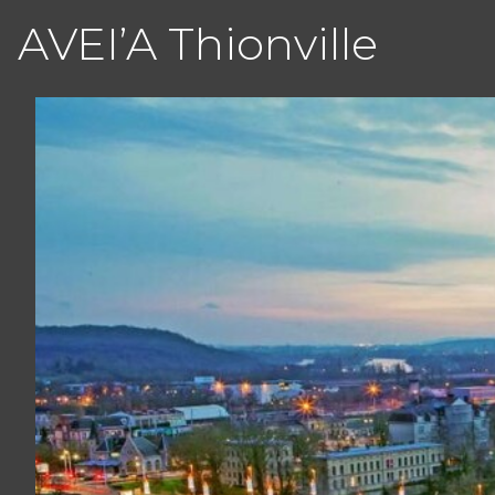
AVEI’A Thionville