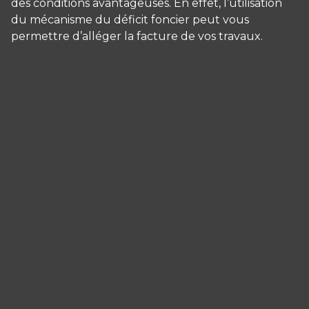
des conditions avantageuses. En effet, l’utilisation
du mécanisme du déficit foncier peut vous
permettre d’alléger la facture de vos travaux.
Panneau de gestion des cookies