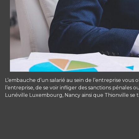
L’embauche d’un salarié au sein de l’entreprise vous 
l’entreprise, de se voir infliger des sanctions pénales
Lunéville Luxembourg, Nancy ainsi que Thionville se t
Panneau de gestion des cookies