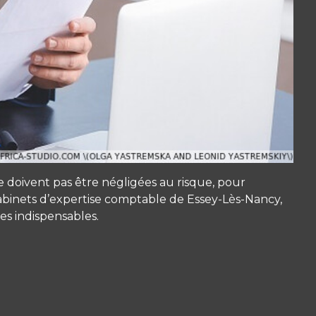
e doivent pas être négligées au risque, pour
 cabinets d’expertise comptable de Essey-Lès-Nancy,
es indispensables.