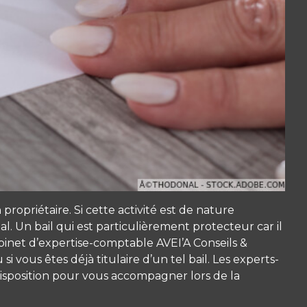
opriétaire. Si cette activité est de nature
al. Un bail qui est particulièrement protecteur car il
abinet d’expertise-comptable AVEI’A Conseils &
 vous êtes déjà titulaire d’un tel bail. Les experts-
disposition pour vous accompagner lors de la