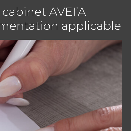
 cabinet AVEI’A
lementation applicable