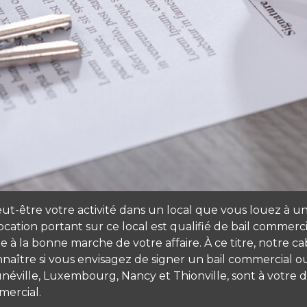
tre votre activité dans un local que vous louez à un pr
ocation portant sur ce local est qualifié de bail commerci
e à la bonne marche de votre affaire. À ce titre, notre c
aître si vous envisagez de signer un bail commercial ou si
unéville, Luxembourg, Nancy et Thionville, sont à votre 
mercial.